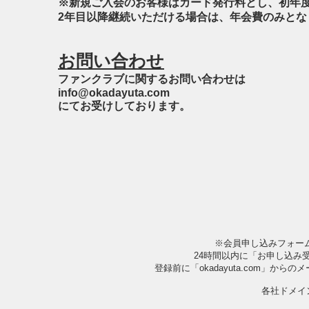
※新規ご入会のお客様はカード発行料とし、初年
​2年目以降継続いただける場合は、年会費のみと
お問い合わせ
ファンクラブに関するお問い合わせは
info@okadayuta.com
​にてお受けしております。
​※会員申し込みフォー
24時間以内に「お申し込み
登録前に「okadayuta.com」か
​各社ドメ