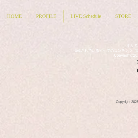
HOME
PROFILE
LIVE Schedule
STORE
オカダユー
掲載されているすべてのコンテンツ（
Copyright©20
Copyright 20