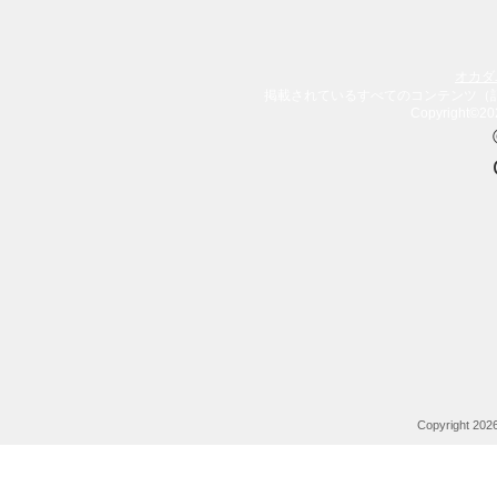
オカダユー
掲載されているすべてのコンテンツ（
Copyright©202
Copyright 20