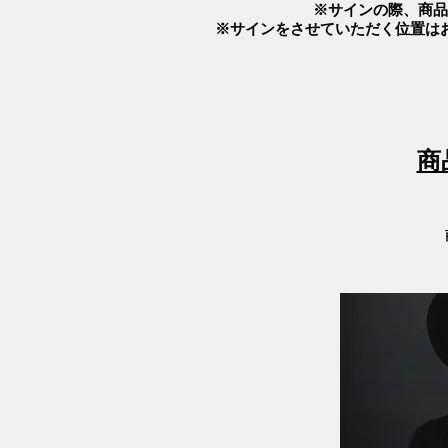
※サインの際、商品
※サインをさせていただく位置は
商