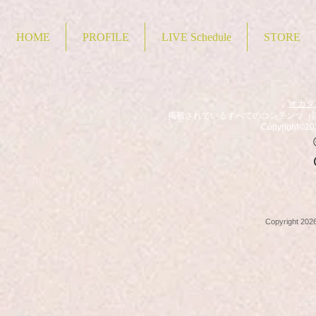
HOME
PROFILE
LIVE Schedule
STORE
オカダユー
掲載されているすべてのコンテンツ（
Copyright©20
Copyright 20