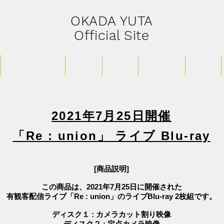
​OKADA YUTA
Official Site
LIVE Schedule
STORE
MOVIE
FANCLUB
RADIO
2021年7月25日開催
「Re : union」 ライブ Blu-ray
[商品説明]
この商品は、2021年7月25日に開催された
有観客配信ライブ「Re : union」のライブBlu-ray 2枚組です。
ディスク１ : カメラカット割り映像
ディスク２ : 定点カメラ映像