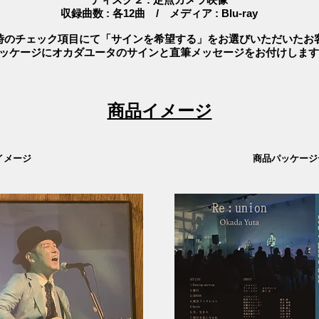
収録曲数 : 各12曲 / メディア : Blu-ray
時のチェック項目にて「サインを希望する」をお選びいただいたお
ッケージにオカダユータのサインと直筆メッセージをお付けします
商品イメージ
イメージ
​商品パッケー