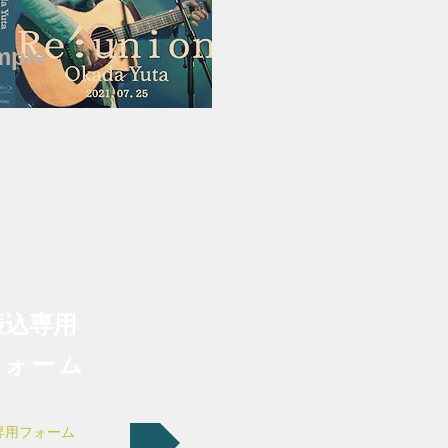
mple
振込専用
フォーム
専用フォーム