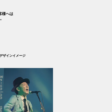
客様へは
。
ジデザインイメージ