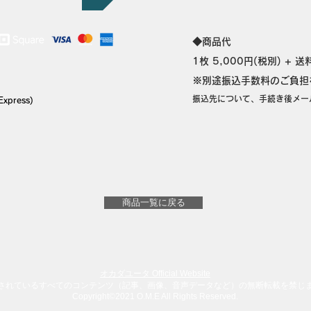
◆​商品代
1枚 5,000円(税別) + 送
※別途振込手数料のご負担
振込先について、手続き後メー
Express)
商品一覧に戻る
オカダユータ Official Website
されているすべてのコンテンツ（記事、画像、音声データなど）の無断転載を禁じ
Copyright©2021 O.M.E All Rights Reserved.