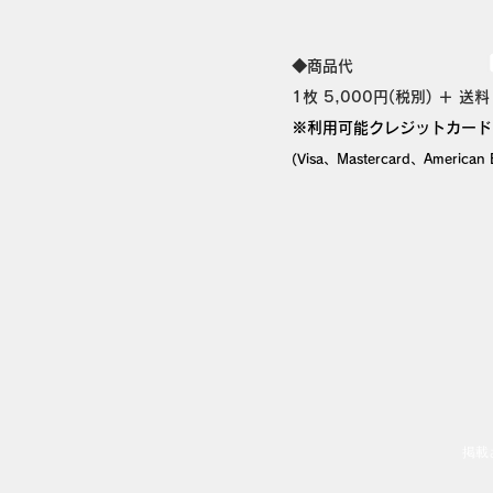
​◆商品代
1枚 5,0
00円(税別) ＋ 送料
※利用可能クレジットカード
(Visa、Mastercard、American 
掲載