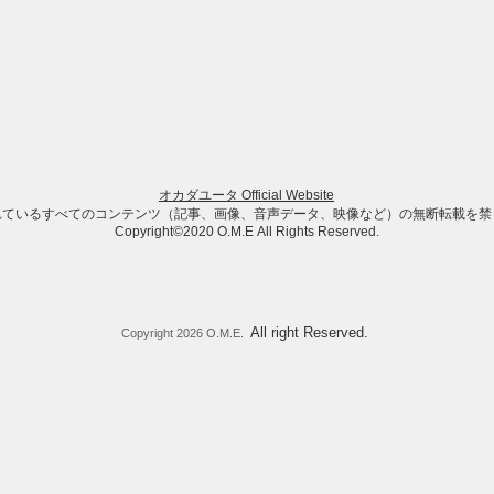
オカダユータ Official Website
れているすべてのコンテンツ（記事、画像、音声データ、映像など）の無断転載を禁
Copyright©2020 O.M.E All Rights Reserved.
All right Reserved.
Copyright 2026 O.M.E.